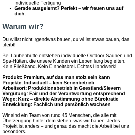
individuelle Fertigung
Gerade ausgelernt? Perfekt – wir freuen uns auf
dich.
Warum wir?
Du willst nicht irgendwas bauen, du willst etwas bauen, das
bleibt!
Bei Laubenhütte entstehen individuelle Outdoor-Saunen und
Spa-Hütten, die unsere Kunden ein Leben lang begleiten.
Kein Fließband. Kein Einheitsbrei. Echtes Handwerk!
Produkt: Premium, auf das man stolz sein kann
Projekte: Individuell – kein Serienbetrieb
Arbeitsort: Produktionsbetrieb in Geestland/Sievern
Vergütung: Fair und der Verantwortung entsprechend
Wege: Kurz – direkte Abstimmung ohne Bürokratie
Entwicklung: Fachlich und persönlich wachsen
Wir sind ein Team von rund 45 Menschen, die alle mit
Überzeugung hinter dem stehen, was wir bauen. Jedes
Projekt ist anders – und genau das macht die Arbeit bei uns
besonders.